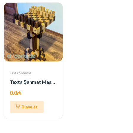
Taxta Şahmat
Taxta Şahmat Masası
0.0₼
Əlavə et