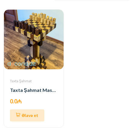
Taxta Şahmat
Taxta Şahmat Masası
0.0₼
Əlavə et