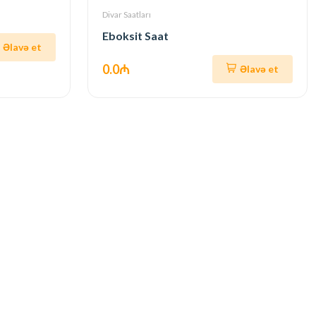
Divar Saatları
Eboksit Saat
Əlavə et
0.0₼
Əlavə et