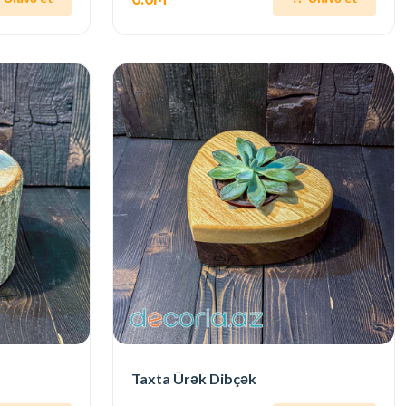
Taxta Ürək Dibçək