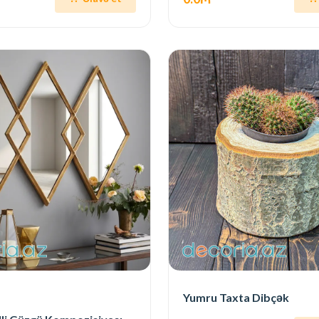
Yumru Taxta Dibçək